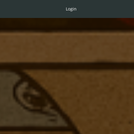
Login